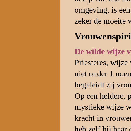
omgeving, is een
zeker de moeite 
Vrouwenspirit
De wilde wijze 
Priesteres, wijze
niet onder 1 noem
begeleidt zij vro
Op een heldere, p
mystieke wijze we
kracht in vrouwe
heb zelf bij haar