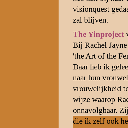
visionquest gedaa
zal blijven.
The Yinproject
Bij Rachel Jayne
'the Art of the F
Daar heb ik gele
naar hun vrouwel
vrouwelijkheid to
wijze waarop Rach
onnavolgbaar. Zij
die ik zelf ook h