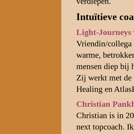
verdiepen.
Intuïtieve co
Light-Journeys
Vriendin/collega 
warme, betrokken 
mensen diep bij h
Zij werkt met de
Healing en Atlas
Christian Pank
Christian is in 2
next topcoach. Ik