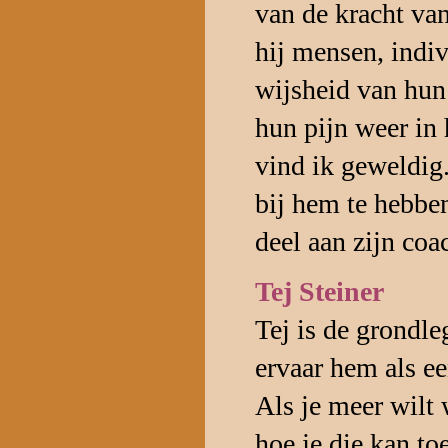
van de kracht va
hij mensen, indiv
wijsheid van hun
hun pijn weer in 
vind ik geweldig
bij hem te hebben
deel aan zijn coa
Tej Steiner
Tej is de grondle
ervaar hem als ee
Als je meer wilt 
hoe je die kan to