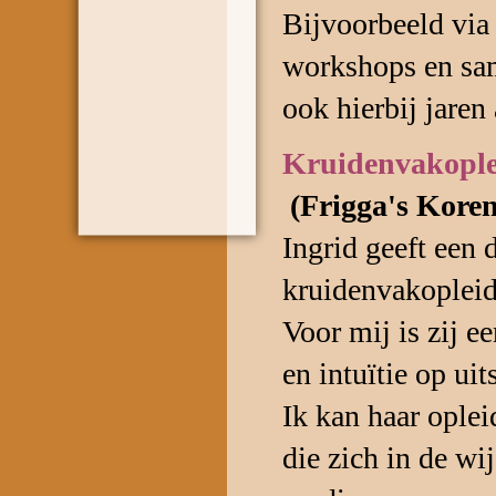
Bijvoorbeeld via 
workshops en sam
ook hierbij jaren
Kruidenvakople
(Frigga's Kor
Ingrid geeft een d
kruidenvakopleidi
Voor mij is zij e
en intuïtie op ui
Ik kan haar oplei
die zich in de wi