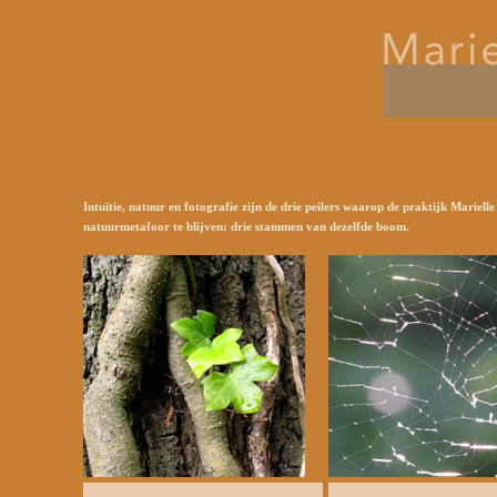
Intuïtie, natuur en fotografie zijn de drie peilers waarop de praktijk Mariel
natuurmetafoor te blijven: drie stammen van dezelfde boom.