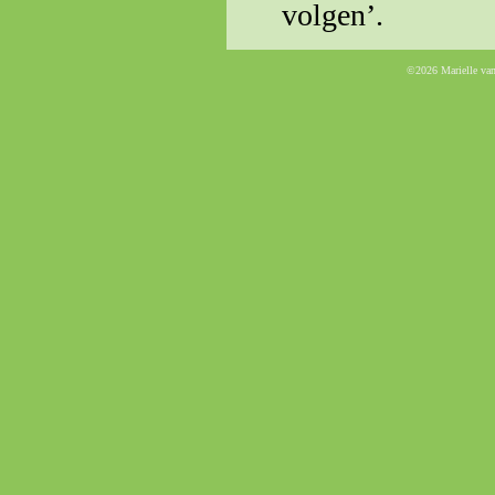
volgen’.
©2026 Marielle va