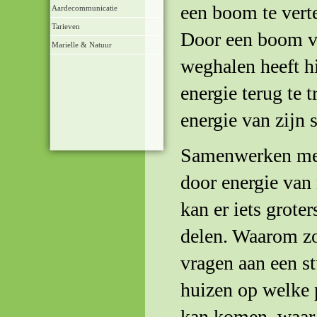
een boom te vert
Aardecommunicatie
Tarieven
Door een boom vo
Marielle & Natuur
weghalen heeft h
energie terug te 
energie van zijn 
Samenwerken met 
door energie van
kan er iets grote
delen. Waarom z
vragen aan een st
huizen op welke p
kan komen, waar