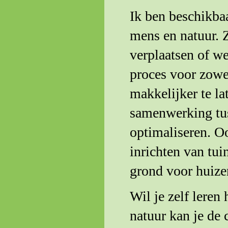
Ik ben beschikbaa
mens en natuur. Z
verplaatsen of w
proces voor zow
makkelijker te la
samenwerking tus
optimaliseren. Oo
inrichten van tu
grond voor huize
Wil je zelf lere
natuur kan je de