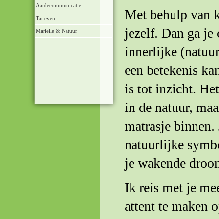
Aardecommunicatie
Met behulp van kl
Tarieven
jezelf. Dan ga je 
Marielle & Natuur
innerlijke (natuu
een betekenis ka
is tot inzicht. He
in de natuur, maa
matrasje binnen. 
natuurlijke symb
je wakende droo
Ik reis met je mee
attent te maken op