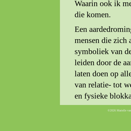
Waarin ook ik me
die komen.
Een aardedroming
mensen die zich 
symboliek van de
leiden door de a
laten doen op all
van relatie- tot
en fysieke blokk
©2026 Marielle va