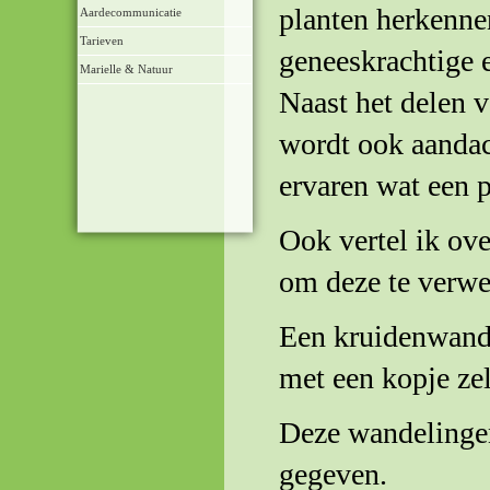
planten herkenne
Aardecommunicatie
Tarieven
geneeskrachtige 
Marielle & Natuur
Naast het delen 
wordt ook aandac
ervaren wat een pl
Ook vertel ik ove
om deze te verwe
Een kruidenwande
met een kopje zel
Deze wandelinge
gegeven.