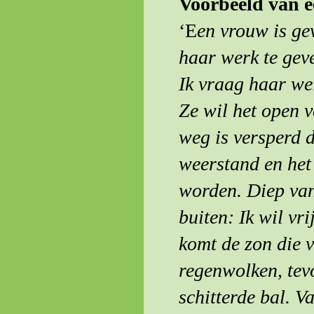
Voorbeeld van e
‘E
en vrouw is ge
haar werk te geve
Ik vraag haar wel
Ze wil het open v
weg is versperd d
weerstand en het
worden. Diep van
buiten: Ik wil vr
komt de zon die 
regenwolken, tev
schitterde bal. V