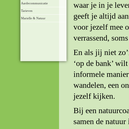
waar je in je lev
Aardecommunicatie
Tarieven
geeft je altijd a
Marielle & Natuur
voor jezelf mee 
verrassend, soms 
En als jij niet zo
‘op de bank’ wilt 
informele manier
wandelen, een on
jezelf kijken.
Bij een natuurco
samen de natuur 