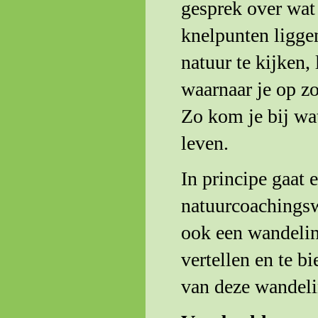
gesprek over wat
knelpunten ligge
natuur te kijken,
waarnaar je op zo
Zo kom je bij wat 
leven.
In principe gaat 
natuurcoachingsw
ook een wandeling
vertellen en te b
van deze wandelin